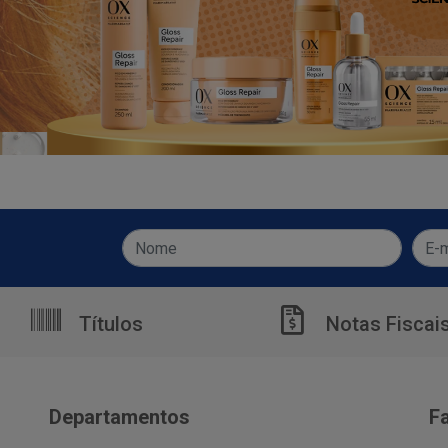
Títulos
Notas Fiscai
Departamentos
F