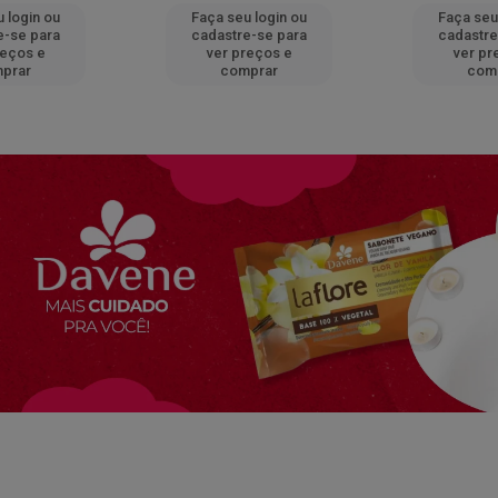
 login ou
Faça seu login ou
Faça seu
e-se para
cadastre-se para
cadastre
reços e
ver preços e
ver pr
prar
comprar
com