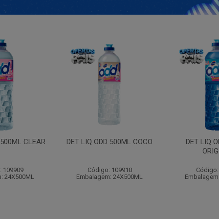
 500ML CLEAR
DET LIQ ODD 500ML COCO
DET LIQ 
ORIG
: 109909
Código: 109910
Código:
: 24X500ML
Embalagem: 24X500ML
Embalagem