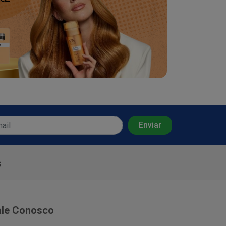
s
ale Conosco