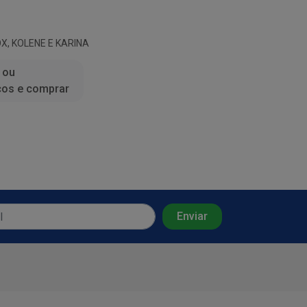
X, KOLENE E KARINA
 ou
ços e comprar