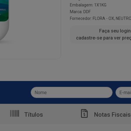
Embalagem: 1X1KG
Marca:
DDF
Fornecedor:
FLORA - OX, NEUTRO
Faça seu login
cadastre-se para ver pre
Títulos
Notas Fiscais