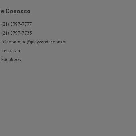
le Conosco
(21) 3797-7777
(21) 3797-7735
faleconosco@playvender.com.br
Instagram
Facebook