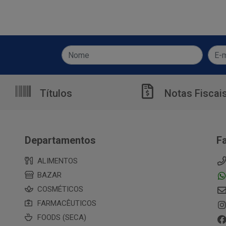
Títulos
Notas Fiscai
Departamentos
F
ALIMENTOS
BAZAR
COSMÉTICOS
FARMACÊUTICOS
FOODS (SECA)