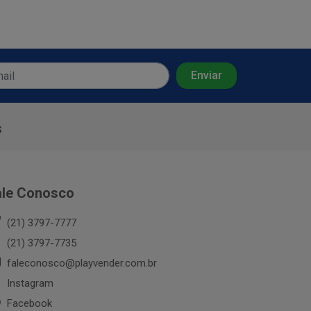
s
ale Conosco
(21) 3797-7777
(21) 3797-7735
faleconosco@playvender.com.br
Instagram
Facebook