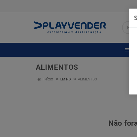
S
DE
ALIMENTOS
INÍCIO
EM PO
ALIMENTOS
Não fora