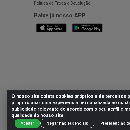
Política de Troca e Devolução
Baixe já nosso APP
O nosso site coleta cookies próprios e de terceiros 
proporcionar uma experiência personalizada ao usuár
publicidade relevante de acordo com o seu perfil e m
Playvender Distribuidora - 
qualidade do nosso site.
Aceitar
Negar não essenciais
Preferências d