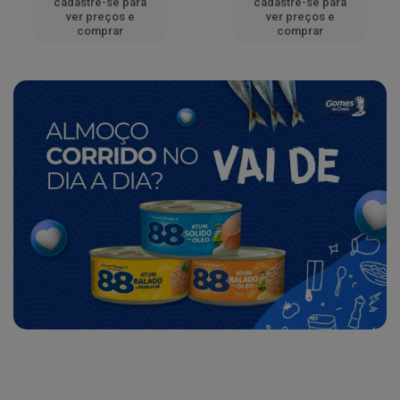
cadastre-se para
cadastre-se para
ver preços e
ver preços e
comprar
comprar