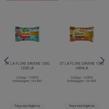
ST LA FLORE DAVENE 150G
ST LA FLORE DAVENE 150G
CEREJA
VANILA
Código: 112873
Código: 112876
Embalagem: 1X150G
Embalagem: 1X150G
Faça seu login ou
Faça seu login ou