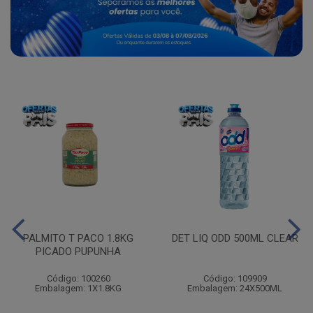
PALMITO T PACO 1.8KG
DET LIQ ODD 500ML CLEAR
PICADO PUPUNHA
Código: 100260
Código: 109909
Embalagem: 1X1.8KG
Embalagem: 24X500ML