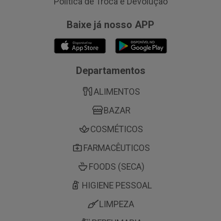
Política de Troca e Devolução
Baixe já nosso APP
Departamentos
ALIMENTOS
BAZAR
COSMÉTICOS
FARMACÊUTICOS
FOODS (SECA)
HIGIENE PESSOAL
LIMPEZA