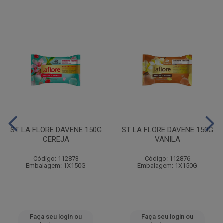
ST LA FLORE DAVENE 150G
ST LA FLORE DAVENE 150G
CEREJA
VANILA
Código: 112873
Código: 112876
Embalagem: 1X150G
Embalagem: 1X150G
Faça seu login ou
Faça seu login ou