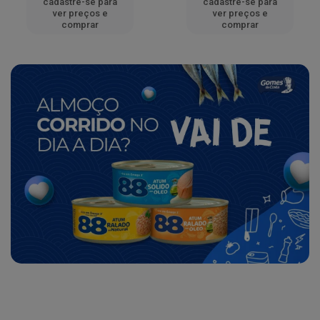
cadastre-se para
cadastre-se para
ver preços e
ver preços e
comprar
comprar