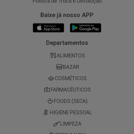
Política de Troca e Devolução
Baixe já nosso APP
Departamentos
ALIMENTOS
BAZAR
COSMÉTICOS
FARMACÊUTICOS
FOODS (SECA)
HIGIENE PESSOAL
LIMPEZA