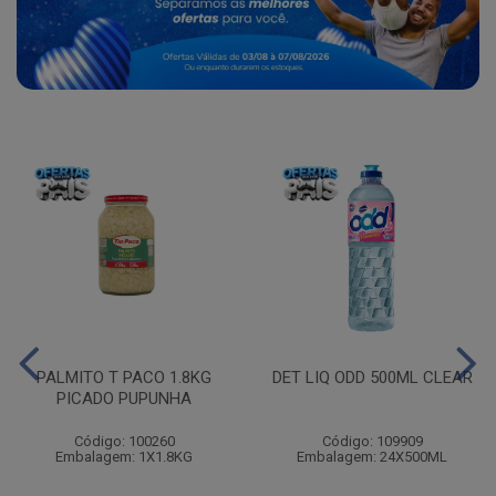
PALMITO T PACO 1.8KG
DET LIQ ODD 500ML CLEAR
PICADO PUPUNHA
Código: 100260
Código: 109909
Embalagem: 1X1.8KG
Embalagem: 24X500ML