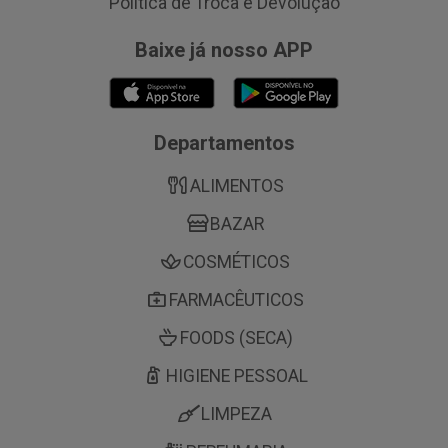
Política de Troca e Devolução
Baixe já nosso APP
Departamentos
ALIMENTOS
BAZAR
COSMÉTICOS
FARMACÊUTICOS
FOODS (SECA)
HIGIENE PESSOAL
LIMPEZA