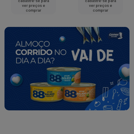
cadastre-se para
cadastre-se para
ver preços e
ver preços e
comprar
comprar