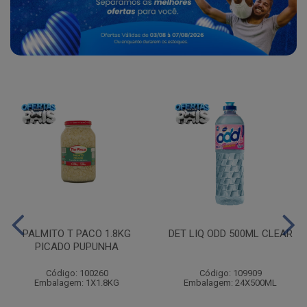
PALMITO T PACO 1.8KG
DET LIQ ODD 500ML CLEAR
PICADO PUPUNHA
Código: 100260
Código: 109909
Embalagem: 1X1.8KG
Embalagem: 24X500ML