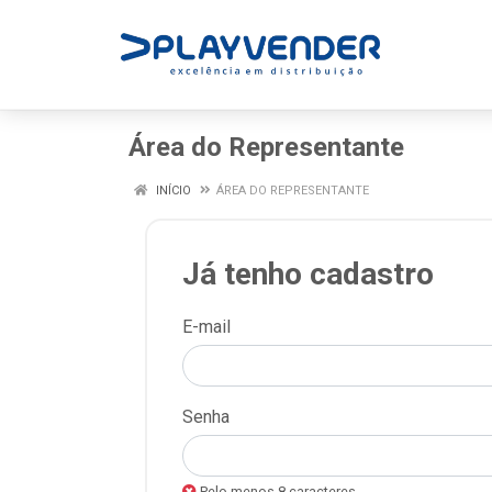
Área do Representante
INÍCIO
ÁREA DO REPRESENTANTE
Já tenho cadastro
E-mail
Senha
Pelo menos 8 caracteres