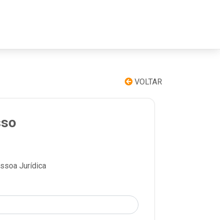
VOLTAR
sso
soa Jurídica