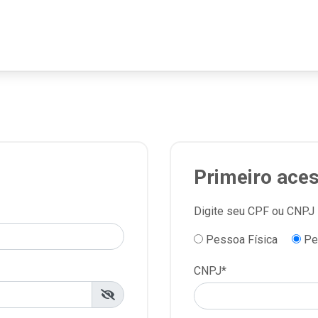
Primeiro ace
Digite seu CPF ou CNPJ
Pessoa Física
Pes
CNPJ*