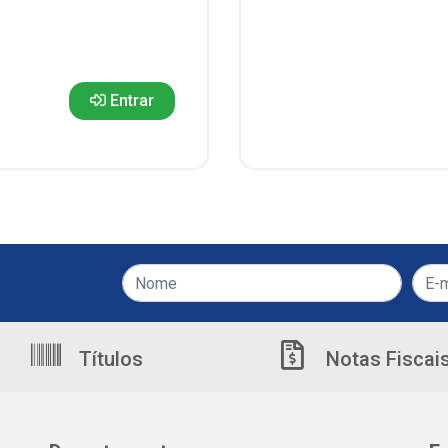
Entrar
Títulos
Notas Fiscai