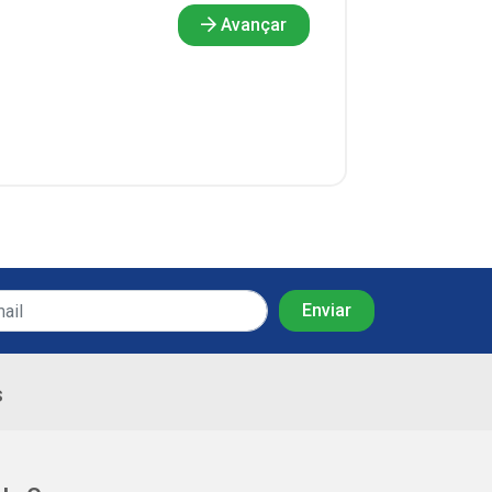
Avançar
s