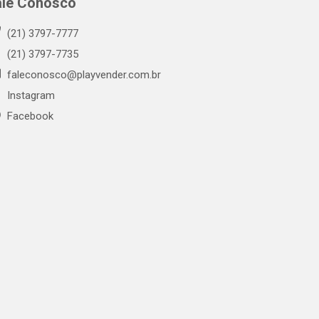
ale Conosco
(21) 3797-7777
(21) 3797-7735
faleconosco@playvender.com.br
Instagram
Facebook