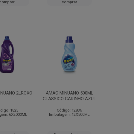
comprar
comprar
INUANO 2LROXO
AMAC MINUANO 500ML
CLÁSSICO CARINHO AZUL
digo: 1823
Código: 12836
gem: 6X2000ML
Embalagem: 12X500ML