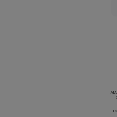
AM
Em