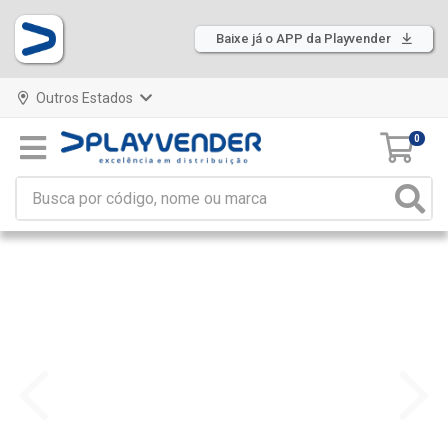
Baixe já o APP da Playvender
Outros Estados
0