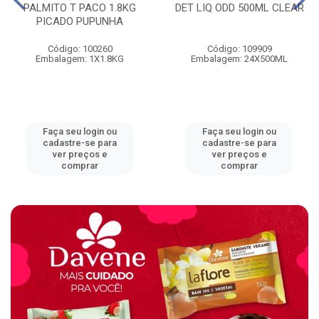
PALMITO T PACO 1.8KG
DET LIQ ODD 500ML CLEAR
PICADO PUPUNHA
Código: 100260
Código: 109909
Embalagem: 1X1.8KG
Embalagem: 24X500ML
Faça seu login ou
Faça seu login ou
cadastre-se para
cadastre-se para
ver preços e
ver preços e
comprar
comprar