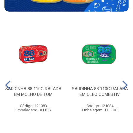
SARDINHA 88 110G RALADA
SARDINHA 88 110G RALADA
EM MOLHO DE TOM
EM OLEO COMESTIV
Código: 121083
Código: 121084
Embalagem: 1X110G
Embalagem: 1X110G