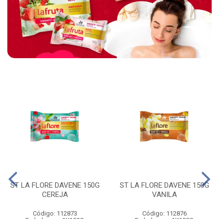
ST LA FLORE DAVENE 150G
ST LA FLORE DAVENE 150G
CEREJA
VANILA
Código: 112873
Código: 112876