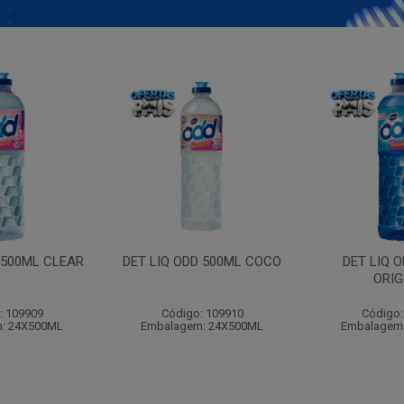
 500ML CLEAR
DET LIQ ODD 500ML COCO
DET LIQ 
ORIG
: 109909
Código: 109910
Código:
: 24X500ML
Embalagem: 24X500ML
Embalagem