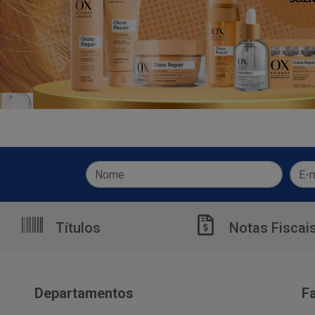
Títulos
Notas Fiscai
Departamentos
F