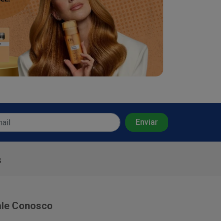
s
ale Conosco