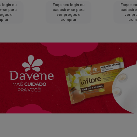
 login ou
Faça seu login ou
Faça seu
e-se para
cadastre-se para
cadastre
reços e
ver preços e
ver pr
prar
comprar
com