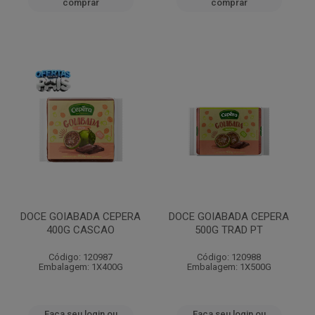
comprar
comprar
DOCE GOIABADA CEPERA
DOCE GOIABADA CEPERA
400G CASCAO
500G TRAD PT
Código: 120987
Código: 120988
Embalagem: 1X400G
Embalagem: 1X500G
Faça seu login ou
Faça seu login ou