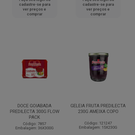
cadastre-se para
cadastre-se para
ver preços e
ver preços e
comprar
comprar
DOCE GOIABADA
GELEIA FRUTA PREDILECTA
PREDILECTA 300G FLOW
230G AMEIXA COPO
PACK
Código: 121247
Código: 7857
Embalagem: 15X230G
Embalagem: 36X300G