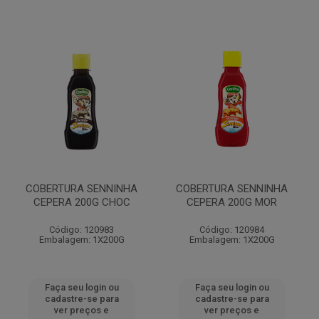
COBERTURA SENNINHA
COBERTURA SENNINHA
CEPERA 200G CHOC
CEPERA 200G MOR
Código: 120983
Código: 120984
Embalagem: 1X200G
Embalagem: 1X200G
Faça seu login ou
Faça seu login ou
cadastre-se para
cadastre-se para
ver preços e
ver preços e