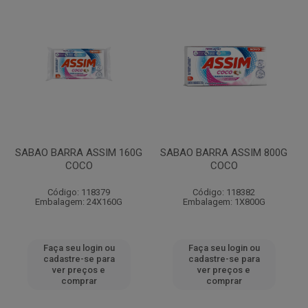
SABAO BARRA ASSIM 160G
SABAO BARRA ASSIM 800G
COCO
COCO
Código: 118379
Código: 118382
Embalagem: 24X160G
Embalagem: 1X800G
Faça seu login ou
Faça seu login ou
cadastre-se para
cadastre-se para
ver preços e
ver preços e
comprar
comprar