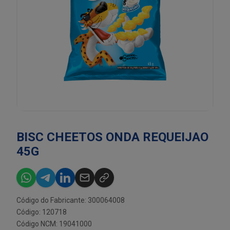
BISC CHEETOS ONDA REQUEIJAO
45G
Código do Fabricante: 300064008
Código: 120718
Código NCM: 19041000