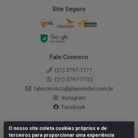
Site Seguro
Fale Conosco
(21) 3797-7777
(21) 3797-7735
faleconosco@playvender.com.br
Instagram
Facebook
O nosso site coleta cookies próprios e de
Playvender Distribuidora - Avenida Ana Dantas, 183-
terceiros para proporcionar uma experiência