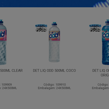
 500ML CLEAR
DET LIQ ODD 500ML COCO
DET LIQ 
ORIG
: 109909
Código: 109910
Código:
: 24X500ML
Embalagem: 24X500ML
Embalagem