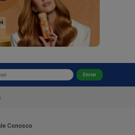
s
ale Conosco