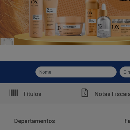
Títulos
Notas Fiscai
Departamentos
F