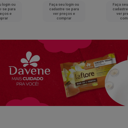
 login ou
Faça seu login ou
Faça seu
e-se para
cadastre-se para
cadastre
reços e
ver preços e
ver pr
prar
comprar
com