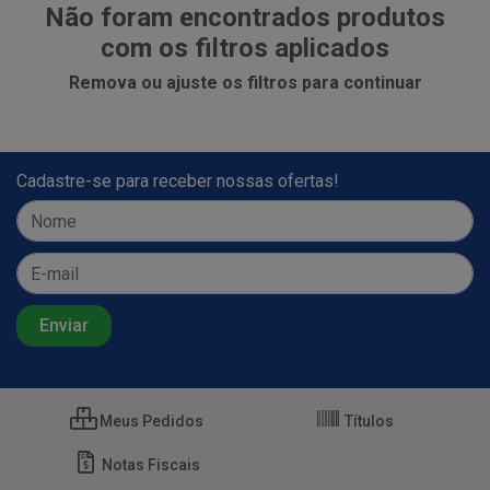
Não foram encontrados produtos
com os filtros aplicados
Remova ou ajuste os filtros para continuar
Cadastre-se para receber nossas ofertas!
Meus Pedidos
Títulos
Notas Fiscais