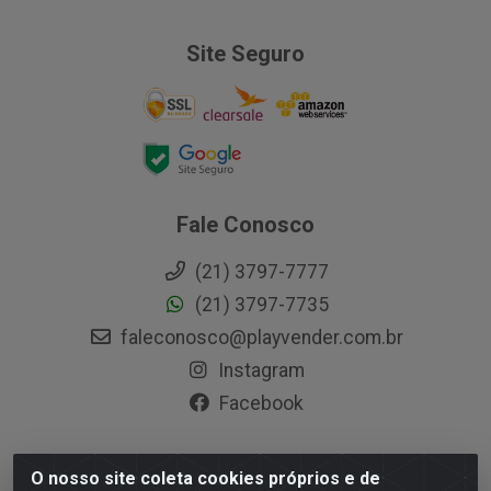
Site Seguro
Fale Conosco
(21) 3797-7777
(21) 3797-7735
faleconosco@playvender.com.br
Instagram
Facebook
O nosso site coleta cookies próprios e de