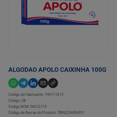
ALGODAO APOLO CAIXINHA 100G
Código do Fabricante: 190111613
Código: 28
Código NCM: 56012110
Código de Barras do Produto: 7896224406031