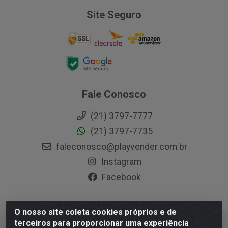
Site Seguro
Fale Conosco
(21) 3797-7777
(21) 3797-7735
faleconosco@playvender.com.br
Instagram
Facebook
O nosso site coleta cookies próprios e de
Playvender Distribuidora - Avenida Ana Dantas, 183-
terceiros para proporcionar uma experiência