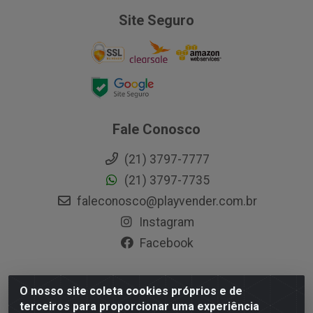
Site Seguro
Fale Conosco
(21) 3797-7777
(21) 3797-7735
faleconosco@playvender.com.br
Instagram
Facebook
O nosso site coleta cookies próprios e de
Playvender Distribuidora - Avenida Ana Dantas, 183-
terceiros para proporcionar uma experiência