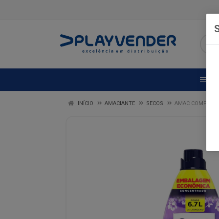
S
DE
INÍCIO
AMACIANTE
SECOS
AMAC COMFORT 