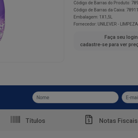
Código de Barras do Produto: 7
Código de Barras da Caixa: 789
Embalagem: 1X1,5L
Fornecedor:
UNILEVER - LIMPEZA
Faça seu login
cadastre-se para ver pre
Títulos
Notas Fiscais