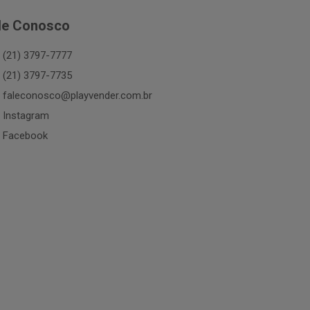
le Conosco
(21) 3797-7777
(21) 3797-7735
faleconosco@playvender.com.br
Instagram
Facebook