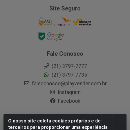
Site Seguro
Fale Conosco
(21) 3797-7777
(21) 3797-7735
faleconosco@playvender.com.br
Instagram
Facebook
O nosso site coleta cookies próprios e de
Playvender Distribuidora - Avenida Ana Dantas, 183-
terceiros para proporcionar uma experiência