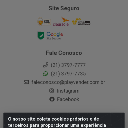
Site Seguro
Fale Conosco
(21) 3797-7777
(21) 3797-7735
faleconosco@playvender.com.br
Instagram
Facebook
O nosso site coleta cookies próprios e de
Playvender Distribuidora - Avenida Ana Dantas, 183-
terceiros para proporcionar uma experiência