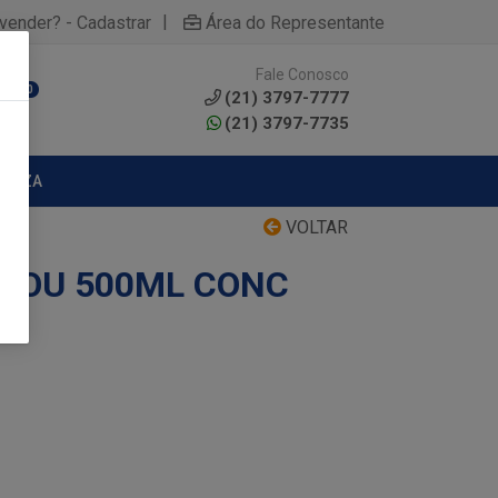
|
yvender? - Cadastrar
Área do Representante
Fale Conosco
0
(21) 3797-7777
(21) 3797-7735
MPEZA
VOLTAR
JOU 500ML CONC