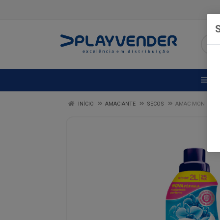
S
DE
INÍCIO
AMACIANTE
SECOS
AMAC MON BIJOU