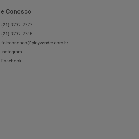
le Conosco
(21) 3797-7777
(21) 3797-7735
faleconosco@playvender.com.br
Instagram
Facebook