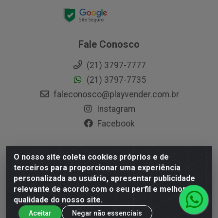
Fale Conosco
(21) 3797-7777
(21) 3797-7735
faleconosco@playvender.com.br
Instagram
Facebook
O nosso site coleta cookies próprios e de
Playvender Distribuidora - Avenida Ana Dantas, 183-
terceiros para proporcionar uma experiência
Xerém - Duque de Caxias / RJ - CEP 25250-415 - CNPJ
personalizada ao usuário, apresentar publicidade
05.762.204/0001-83
relevante de acordo com o seu perfil e melhorar a
qualidade do nosso site.
Aceitar
Negar não essenciais