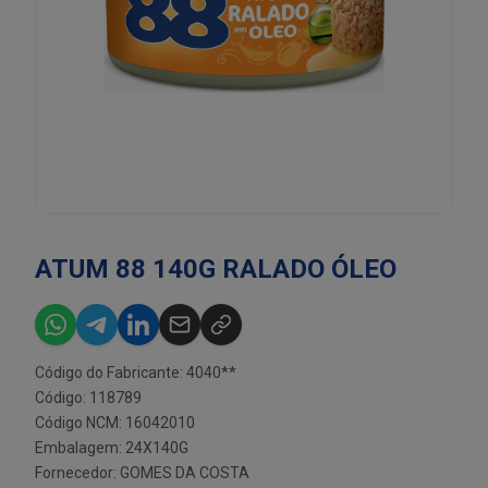
ATUM 88 140G RALADO ÓLEO
Código do Fabricante: 4040**
Código: 118789
Código NCM: 16042010
Embalagem: 24X140G
Fornecedor:
GOMES DA COSTA