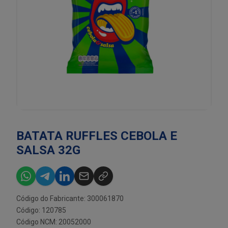
BATATA RUFFLES CEBOLA E
SALSA 32G
Código do Fabricante: 300061870
Código: 120785
Código NCM: 20052000