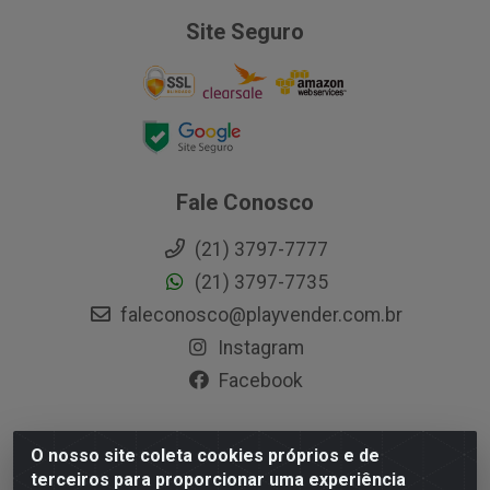
Site Seguro
Fale Conosco
(21) 3797-7777
(21) 3797-7735
faleconosco@playvender.com.br
Instagram
Facebook
O nosso site coleta cookies próprios e de
Playvender Distribuidora - Avenida Ana Dantas, 183-
terceiros para proporcionar uma experiência