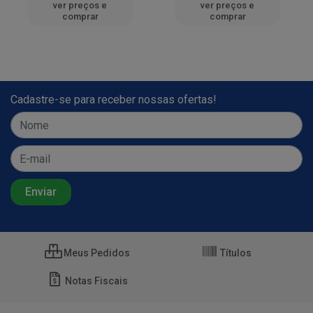
ver preços e
ver preços e
comprar
comprar
Cadastre-se para receber nossas ofertas!
Meus Pedidos
Títulos
Notas Fiscais