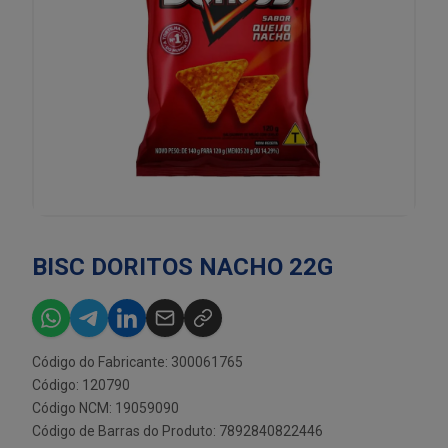
BISC DORITOS NACHO 22G
Código do Fabricante: 300061765
Código: 120790
Código NCM: 19059090
Código de Barras do Produto: 7892840822446