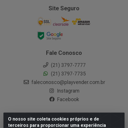
Site Seguro
Fale Conosco
(21) 3797-7777
(21) 3797-7735
faleconosco@playvender.com.br
Instagram
Facebook
O nosso site coleta cookies próprios e de
Playvender Distribuidora - Avenida Ana Dantas, 183-
terceiros para proporcionar uma experiência