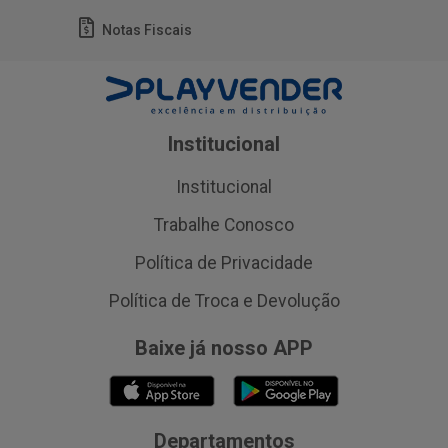
Notas Fiscais
Institucional
Institucional
Trabalhe Conosco
Política de Privacidade
Política de Troca e Devolução
Baixe já nosso APP
Departamentos