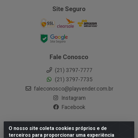
Site Seguro
Fale Conosco
(21) 3797-7777
(21) 3797-7735
faleconosco@playvender.com.br
Instagram
Facebook
O nosso site coleta cookies próprios e de
Playvender Distribuidora - Avenida Ana Dantas, 183-
terceiros para proporcionar uma experiência