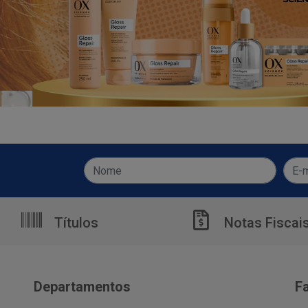
Títulos
Notas Fiscai
Departamentos
F