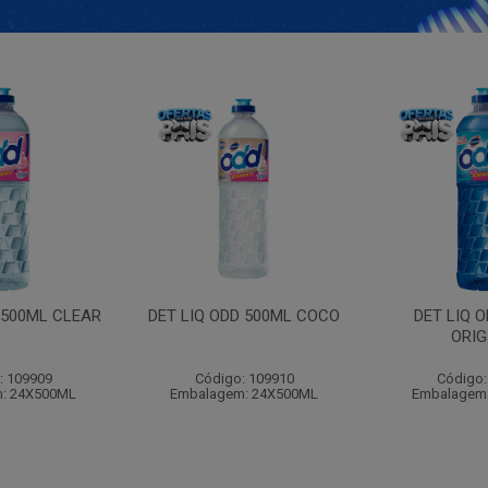
 500ML CLEAR
DET LIQ ODD 500ML COCO
DET LIQ 
ORIG
: 109909
Código: 109910
Código:
: 24X500ML
Embalagem: 24X500ML
Embalagem