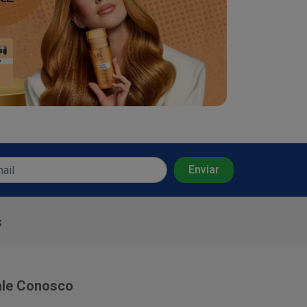
s
ale Conosco