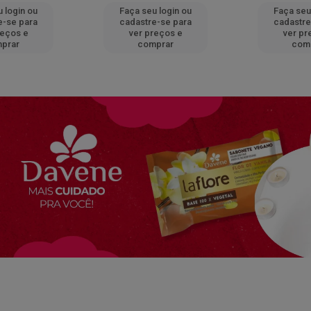
 login ou
Faça seu login ou
Faça seu
e-se para
cadastre-se para
cadastre
reços e
ver preços e
ver pr
prar
comprar
com