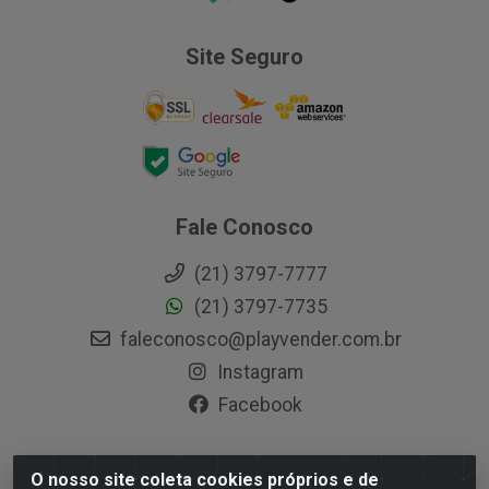
Site Seguro
Fale Conosco
(21) 3797-7777
(21) 3797-7735
faleconosco@playvender.com.br
Instagram
Facebook
O nosso site coleta cookies próprios e de