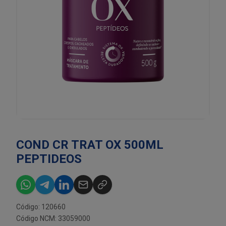
COND CR TRAT OX 500ML
PEPTIDEOS
Código: 120660
Código NCM: 33059000