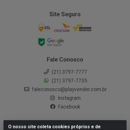
Site Seguro
Fale Conosco
(21) 3797-7777
(21) 3797-7735
faleconosco@playvender.com.br
Instagram
Facebook
O nosso site coleta cookies próprios e de