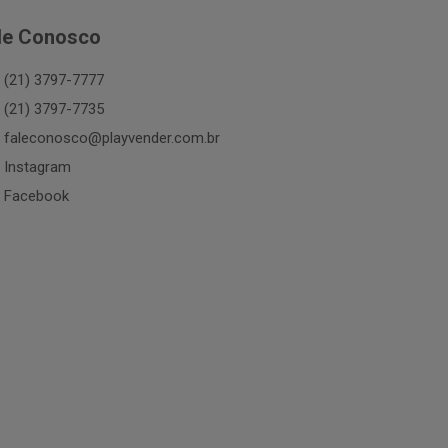
le Conosco
(21) 3797-7777
(21) 3797-7735
faleconosco@playvender.com.br
Instagram
Facebook