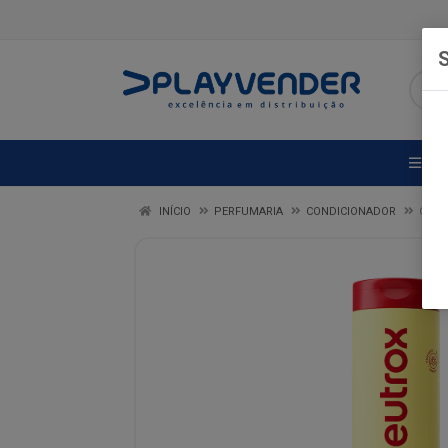
S
DE
INÍCIO
PERFUMARIA
CONDICIONADOR
COND