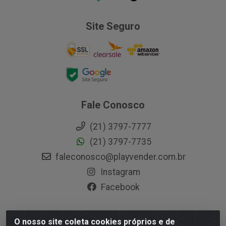
Site Seguro
Fale Conosco
(21) 3797-7777
(21) 3797-7735
faleconosco@playvender.com.br
Instagram
Facebook
O nosso site coleta cookies próprios e de