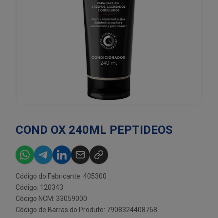
COND OX 240ML PEPTIDEOS
Código do Fabricante: 405300
Código: 120343
Código NCM: 33059000
Código de Barras do Produto: 7908324408768