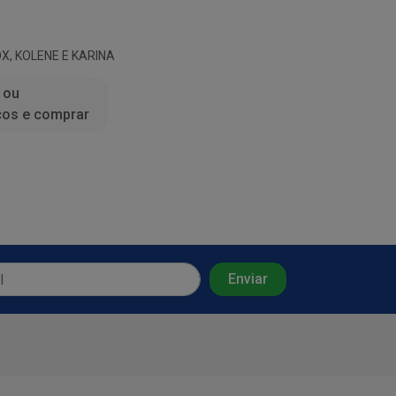
X, KOLENE E KARINA
 ou
ços e comprar