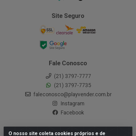
Site Seguro
Fale Conosco
(21) 3797-7777
(21) 3797-7735
faleconosco@playvender.com.br
Instagram
Facebook
O nosso site coleta cookies próprios e de