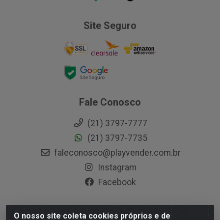
Site Seguro
Fale Conosco
(21) 3797-7777
(21) 3797-7735
faleconosco@playvender.com.br
Instagram
Facebook
O nosso site coleta cookies próprios e de