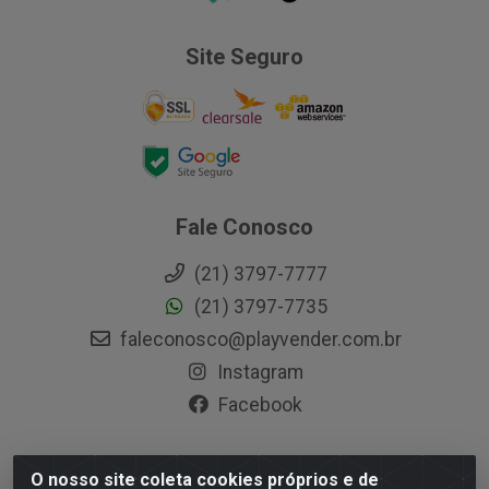
Site Seguro
Fale Conosco
(21) 3797-7777
(21) 3797-7735
faleconosco@playvender.com.br
Instagram
Facebook
O nosso site coleta cookies próprios e de