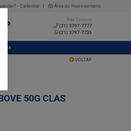
|
yvender? - Cadastrar
Área do Representante
Fale Conosco
0
(21) 3797-7777
(21) 3797-7735
MPEZA
VOLTAR
BOVE 50G CLAS