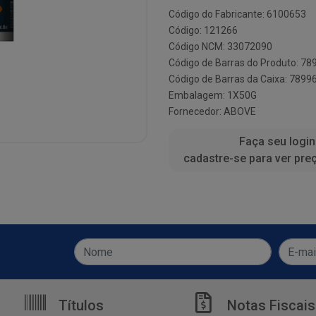
Código do Fabricante: 6100653
Código: 121266
Código NCM: 33072090
Código de Barras do Produto: 7
Código de Barras da Caixa: 789
Embalagem: 1X50G
Fornecedor:
ABOVE
Faça seu login
cadastre-se para ver pre
Títulos
Notas Fiscais