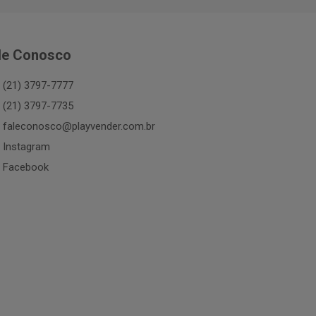
le Conosco
(21) 3797-7777
(21) 3797-7735
faleconosco@playvender.com.br
Instagram
Facebook