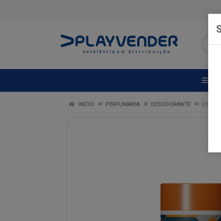
S
DE
INÍCIO
PERFUMARIA
DESODORANTE
DES CR