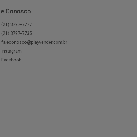
le Conosco
(21) 3797-7777
(21) 3797-7735
faleconosco@playvender.com.br
Instagram
Facebook