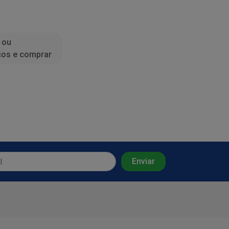
 ou
ços e comprar