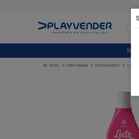
S
DE
INÍCIO
PERFUMARIA
DESODORANTE
DES LE