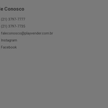
le Conosco
(21) 3797-7777
(21) 3797-7735
faleconosco@playvender.com.br
Instagram
Facebook