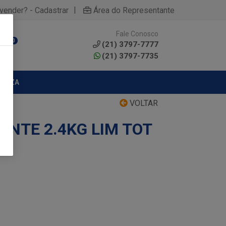
|
yvender? - Cadastrar
Área do Representante
Fale Conosco
0
(21) 3797-7777
(21) 3797-7735
MPEZA
VOLTAR
ANTE 2.4KG LIM TOT