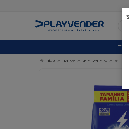
S
DE
INÍCIO
LIMPEZA
DETERGENTE PO
DET PO B