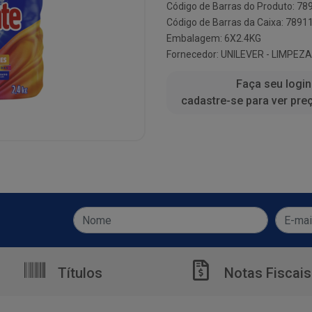
Código de Barras do Produto: 7
Código de Barras da Caixa: 789
Embalagem: 6X2.4KG
Fornecedor:
UNILEVER - LIMPEZA
Faça seu login
cadastre-se para ver pre
Títulos
Notas Fiscais