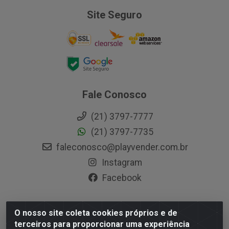
Site Seguro
Fale Conosco
(21) 3797-7777
(21) 3797-7735
faleconosco@playvender.com.br
Instagram
Facebook
O nosso site coleta cookies próprios e de
Playvender Distribuidora - Avenida Ana Dantas, 183-
terceiros para proporcionar uma experiência