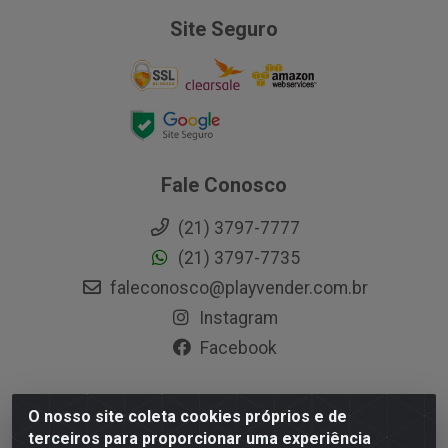
Site Seguro
Fale Conosco
(21) 3797-7777
(21) 3797-7735
faleconosco@playvender.com.br
Instagram
Facebook
O nosso site coleta cookies próprios e de
Playvender Distribuidora - Avenida Ana Dantas, 183-
terceiros para proporcionar uma experiência