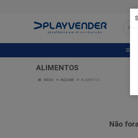
S
DE
ALIMENTOS
INÍCIO
AÇUCAR
ALIMENTOS
Não fora