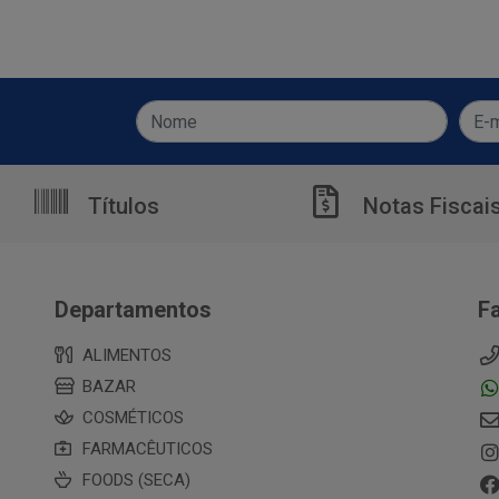
Títulos
Notas Fiscai
Departamentos
F
ALIMENTOS
BAZAR
COSMÉTICOS
FARMACÊUTICOS
FOODS (SECA)