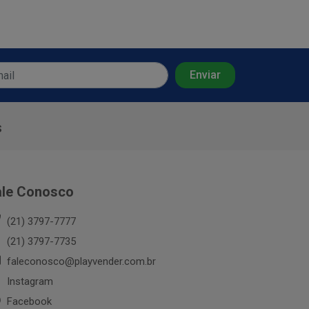
s
ale Conosco
(21) 3797-7777
(21) 3797-7735
faleconosco@playvender.com.br
Instagram
Facebook