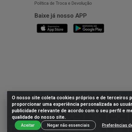
Política de Troca e Devolução
Baixe já nosso APP
O nosso site coleta cookies próprios e de terceiros 
proporcionar uma experiência personalizada ao usuár
publicidade relevante de acordo com o seu perfil e m
Playvender Distribuidora - 
qualidade do nosso site.
Aceitar
Negar não essenciais
Preferências d