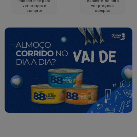
cadastre-se para
cadastre-se para
ver preços e
ver preços e
comprar
comprar