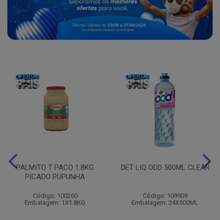
PALMITO T PACO 1.8KG
DET LIQ ODD 500ML CLEAR
PICADO PUPUNHA
Código: 100260
Código: 109909
Embalagem: 1X1.8KG
Embalagem: 24X500ML