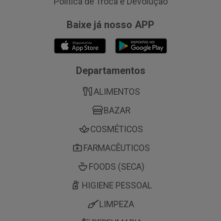
Política de Troca e Devolução
Baixe já nosso APP
Departamentos
ALIMENTOS
BAZAR
COSMÉTICOS
FARMACÊUTICOS
FOODS (SECA)
HIGIENE PESSOAL
LIMPEZA