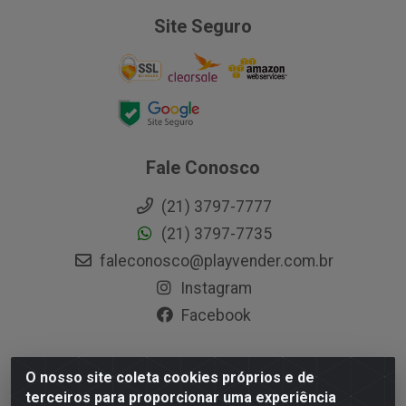
Site Seguro
Fale Conosco
(21) 3797-7777
(21) 3797-7735
faleconosco@playvender.com.br
Instagram
Facebook
O nosso site coleta cookies próprios e de
Playvender Distribuidora - Avenida Ana Dantas, 183-
terceiros para proporcionar uma experiência