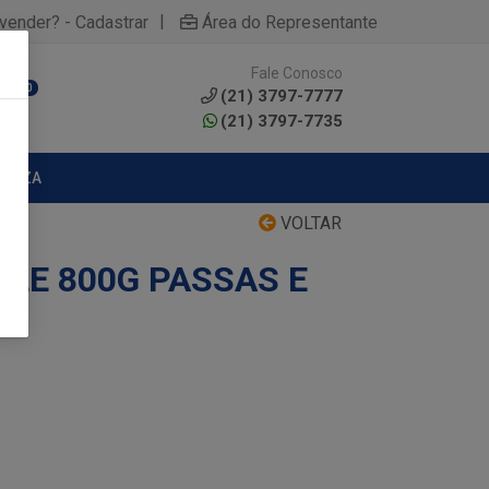
|
yvender? - Cadastrar
Área do Representante
Fale Conosco
0
(21) 3797-7777
(21) 3797-7735
MPEZA
VOLTAR
LE 800G PASSAS E