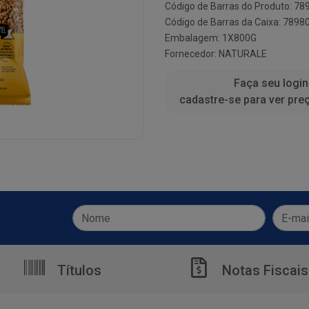
Código de Barras do Produto: 7
Código de Barras da Caixa: 789
Embalagem: 1X800G
Fornecedor:
NATURALE
Faça seu login
cadastre-se para ver pre
Títulos
Notas Fiscais