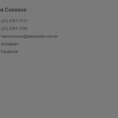
le Conosco
(21) 3797-7777
(21) 3797-7735
faleconosco@playvender.com.br
Instagram
Facebook