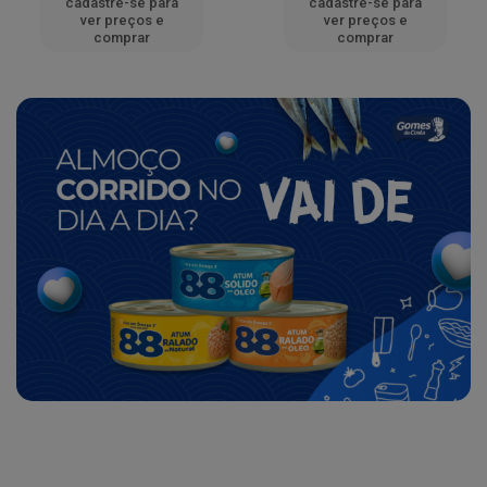
cadastre-se para
cadastre-se para
ver preços e
ver preços e
comprar
comprar