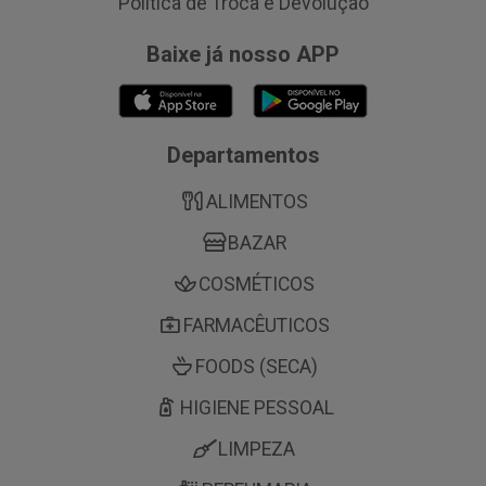
Política de Troca e Devolução
Baixe já nosso APP
Departamentos
ALIMENTOS
BAZAR
COSMÉTICOS
FARMACÊUTICOS
FOODS (SECA)
HIGIENE PESSOAL
LIMPEZA