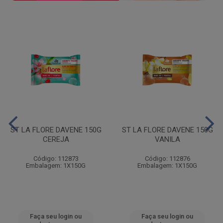
ST LA FLORE DAVENE 150G
ST LA FLORE DAVENE 150G
CEREJA
VANILA
Código: 112873
Código: 112876
Embalagem: 1X150G
Embalagem: 1X150G
Faça seu login ou
Faça seu login ou