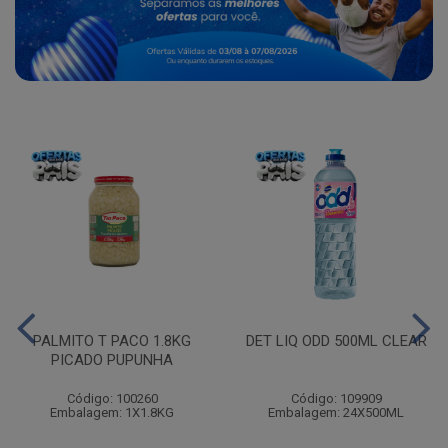
PALMITO T PACO 1.8KG
DET LIQ ODD 500ML CLEAR
PICADO PUPUNHA
Código: 100260
Código: 109909
Embalagem: 1X1.8KG
Embalagem: 24X500ML